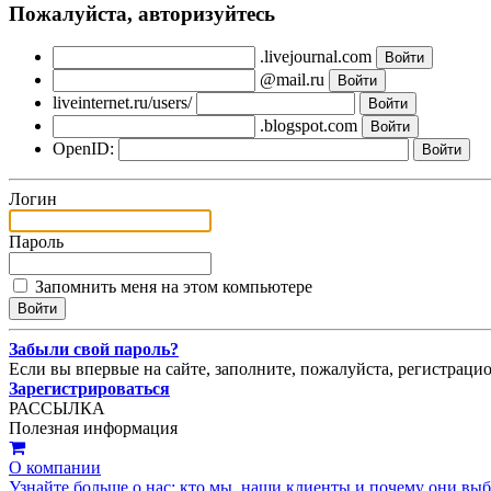
Пожалуйста, авторизуйтесь
.livejournal.com
@mail.ru
liveinternet.ru/users/
.blogspot.com
OpenID:
Логин
Пароль
Запомнить меня на этом компьютере
Забыли свой пароль?
Если вы впервые на сайте, заполните, пожалуйста, регистраци
Зарегистрироваться
РАССЫЛКА
Полезная информация
О компании
Узнайте больше о нас: кто мы, наши клиенты и почему они вы