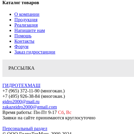
Каталог товаров
О компании
Продукция
Реализация
Напишите нам
Помощь
Контакты
Форум
Заказ гидростанции
РАССЫЛКА
ГИДРОТЕХМАШ
+7 (965) 372-11-90 (многокан.)
+7 (495) 926-38-84 (многокан.)
gidro2000@mail.ru
zakazgidro2000@gmail.com
Время работы: Пн-Пт 9-17
Сб
,
Вс
Заявки на сайте принимаются круглосуточно
Персональный раздел
© ООО ГидроТехМаш, 2000-2024