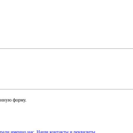
онную форму.
брали именно нас. Наши контакты и реквизиты.