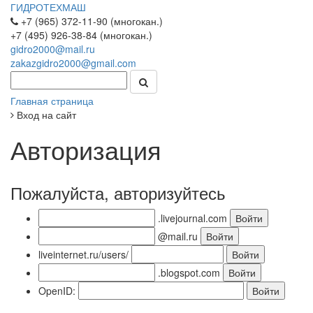
ГИДРОТЕХМАШ
+7 (965) 372-11-90 (многокан.)
+7 (495) 926-38-84 (многокан.)
gidro2000@mail.ru
zakazgidro2000@gmail.com
Главная страница
Вход на сайт
Авторизация
Пожалуйста, авторизуйтесь
.livejournal.com
@mail.ru
liveinternet.ru/users/
.blogspot.com
OpenID: