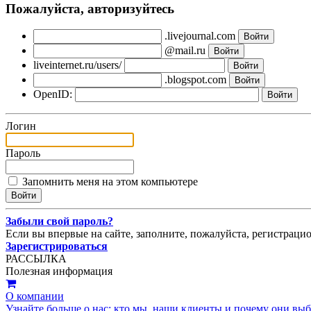
Пожалуйста, авторизуйтесь
.livejournal.com
@mail.ru
liveinternet.ru/users/
.blogspot.com
OpenID:
Логин
Пароль
Запомнить меня на этом компьютере
Забыли свой пароль?
Если вы впервые на сайте, заполните, пожалуйста, регистраци
Зарегистрироваться
РАССЫЛКА
Полезная информация
О компании
Узнайте больше о нас: кто мы, наши клиенты и почему они вы