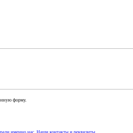
онную форму.
брали именно нас. Наши контакты и реквизиты.