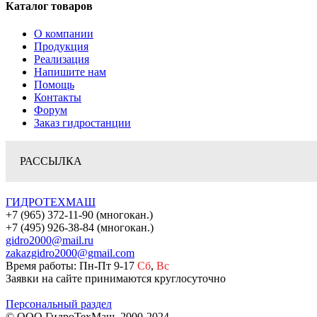
Каталог товаров
О компании
Продукция
Реализация
Напишите нам
Помощь
Контакты
Форум
Заказ гидростанции
РАССЫЛКА
ГИДРОТЕХМАШ
+7 (965) 372-11-90 (многокан.)
+7 (495) 926-38-84 (многокан.)
gidro2000@mail.ru
zakazgidro2000@gmail.com
Время работы: Пн-Пт 9-17
Сб
,
Вс
Заявки на сайте принимаются круглосуточно
Персональный раздел
© ООО ГидроТехМаш, 2000-2024