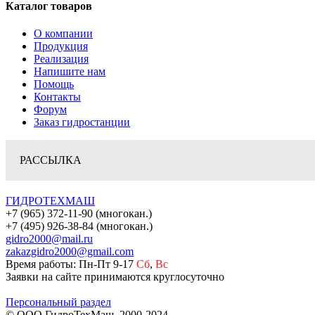
Каталог товаров
О компании
Продукция
Реализация
Напишите нам
Помощь
Контакты
Форум
Заказ гидростанции
РАССЫЛКА
ГИДРОТЕХМАШ
+7 (965) 372-11-90 (многокан.)
+7 (495) 926-38-84 (многокан.)
gidro2000@mail.ru
zakazgidro2000@gmail.com
Время работы: Пн-Пт 9-17
Сб
,
Вс
Заявки на сайте принимаются круглосуточно
Персональный раздел
© ООО ГидроТехМаш, 2000-2024