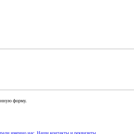
онную форму.
брали именно нас. Наши контакты и реквизиты.