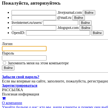
Пожалуйста, авторизуйтесь
.livejournal.com
@mail.ru
liveinternet.ru/users/
.blogspot.com
OpenID:
Логин
Пароль
Запомнить меня на этом компьютере
Забыли свой пароль?
Если вы впервые на сайте, заполните, пожалуйста, регистраци
Зарегистрироваться
РАССЫЛКА
Полезная информация
О компании
Узнайте больше о нас: кто мы, наши клиенты и почему они вы