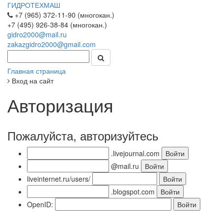
ГИДРОТЕХМАШ
+7 (965) 372-11-90 (многокан.)
+7 (495) 926-38-84 (многокан.)
gidro2000@mail.ru
zakazgidro2000@gmail.com
Главная страница
Вход на сайт
Авторизация
Пожалуйста, авторизуйтесь
.livejournal.com
@mail.ru
liveinternet.ru/users/
.blogspot.com
OpenID: