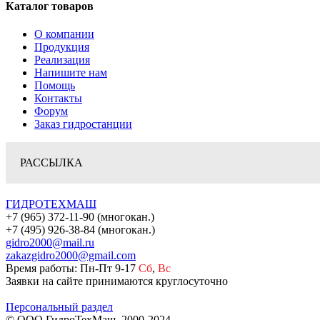
Каталог товаров
О компании
Продукция
Реализация
Напишите нам
Помощь
Контакты
Форум
Заказ гидростанции
РАССЫЛКА
ГИДРОТЕХМАШ
+7 (965) 372-11-90 (многокан.)
+7 (495) 926-38-84 (многокан.)
gidro2000@mail.ru
zakazgidro2000@gmail.com
Время работы: Пн-Пт 9-17
Сб
,
Вс
Заявки на сайте принимаются круглосуточно
Персональный раздел
© ООО ГидроТехМаш, 2000-2024