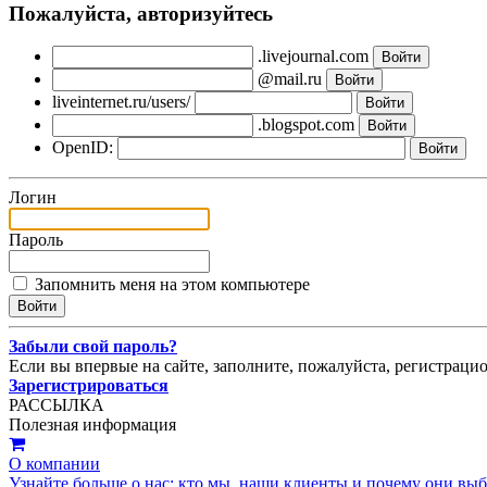
Пожалуйста, авторизуйтесь
.livejournal.com
@mail.ru
liveinternet.ru/users/
.blogspot.com
OpenID:
Логин
Пароль
Запомнить меня на этом компьютере
Забыли свой пароль?
Если вы впервые на сайте, заполните, пожалуйста, регистраци
Зарегистрироваться
РАССЫЛКА
Полезная информация
О компании
Узнайте больше о нас: кто мы, наши клиенты и почему они вы