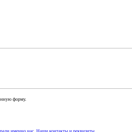
онную форму.
брали именно нас. Наши контакты и реквизиты.