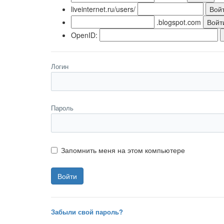
liveinternet.ru/users/
.blogspot.com
OpenID:
Логин
Пароль
Запомнить меня на этом компьютере
Забыли свой пароль?