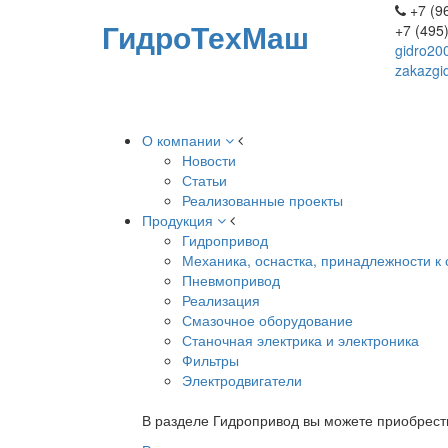
+7 (96
ГидроТехМаш
+7 (495
gidro20
zakazgi
О компании
Новости
Статьи
Реализованные проекты
Продукция
Гидропривод
Механика, оснастка, принадлежности к 
Пневмопривод
Реализация
Смазочное оборудование
Станочная электрика и электроника
Фильтры
Электродвигатели
В разделе Гидропривод вы можете приобрест