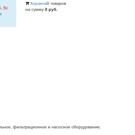
Корзина
0 товаров
б
,
Вс
на сумму
0 руб.
я
льное, фильтрационное и насосное оборудование.