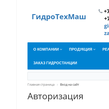
+7
ГидроТехМаш
+
g
z
О КОМПАНИИ
ПРОДУКЦИЯ
РЕ
ЗАКАЗ ГИДРОСТАНЦИИ
Главная страница
Вход на сайт
Авторизация