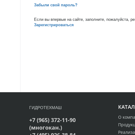
Забыли свой пароль?
Если вы впервые на сайте, заполните, пожалуйста, р
Зарегистрироваться
КАТАЛ
ГИДРОТЕХМАШ
О комп
+7 (965) 372-11-90
Продук
(многокан.)
Реализ
+7 (495) 926-38-84