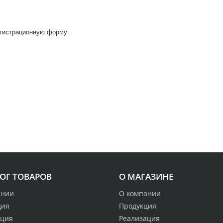
егистрационную форму.
ОГ ТОВАРОВ
О МАГАЗИНЕ
ании
О компании
ция
Продукция
ация
Реализация