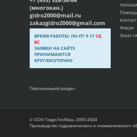
Напиши
(многокан.)
Помощ
gidro2000@mail.ru
Контак
zakazgidro2000@gmail.com
Форум
Заказ г
ВРЕМЯ РАБОТЫ: ПН-ПТ 9-17
СБ
,
ВС
ЗАЯВКИ НА САЙТЕ
ПРИНИМАЮТСЯ
КРУГЛОСУТОЧНО
Персональный раздел
© ООО ГидроТехМаш, 2000-2024
Производство гидравлического и пневматического о