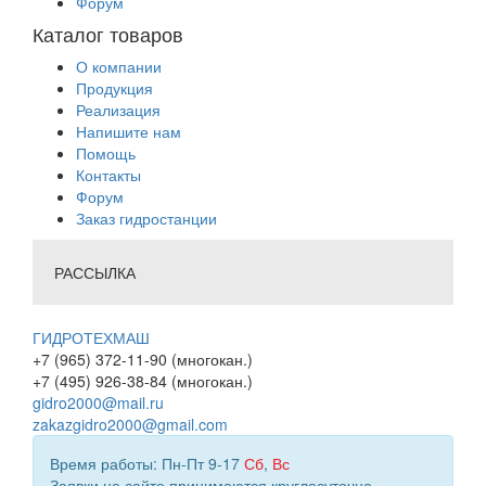
Форум
Каталог товаров
О компании
Продукция
Реализация
Напишите нам
Помощь
Контакты
Форум
Заказ гидростанции
РАССЫЛКА
ГИДРОТЕХМАШ
+7 (965) 372-11-90 (многокан.)
+7 (495) 926-38-84 (многокан.)
gidro2000@mail.ru
zakazgidro2000@gmail.com
Время работы: Пн-Пт 9-17
Сб
,
Вс
Заявки на сайте принимаются круглосуточно