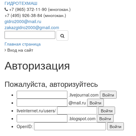
ГИДРОТЕХМАШ
+7 (965) 372-11-90 (многокан.)
+7 (495) 926-38-84 (многокан.)
gidro2000@mail.ru
zakazgidro2000@gmail.com
Главная страница
Вход на сайт
Авторизация
Пожалуйста, авторизуйтесь
.livejournal.com
@mail.ru
liveinternet.ru/users/
.blogspot.com
OpenID: