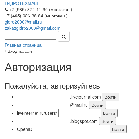
ГИДРОТЕХМАШ
+7 (965) 372-11-90 (многокан.)
+7 (495) 926-38-84 (многокан.)
gidro2000@mail.ru
zakazgidro2000@gmail.com
Главная страница
Вход на сайт
Авторизация
Пожалуйста, авторизуйтесь
.livejournal.com
@mail.ru
liveinternet.ru/users/
.blogspot.com
OpenID: