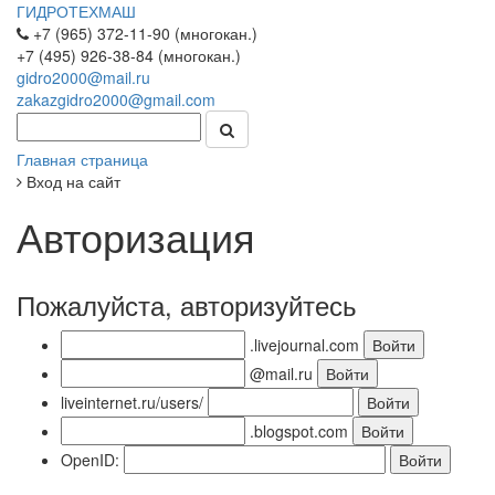
ГИДРОТЕХМАШ
+7 (965) 372-11-90 (многокан.)
+7 (495) 926-38-84 (многокан.)
gidro2000@mail.ru
zakazgidro2000@gmail.com
Главная страница
Вход на сайт
Авторизация
Пожалуйста, авторизуйтесь
.livejournal.com
@mail.ru
liveinternet.ru/users/
.blogspot.com
OpenID: