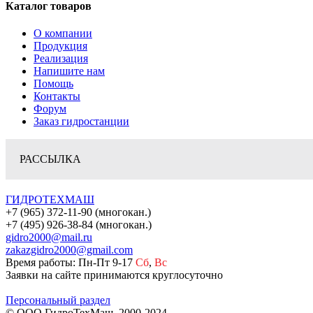
Каталог товаров
О компании
Продукция
Реализация
Напишите нам
Помощь
Контакты
Форум
Заказ гидростанции
РАССЫЛКА
ГИДРОТЕХМАШ
+7 (965) 372-11-90 (многокан.)
+7 (495) 926-38-84 (многокан.)
gidro2000@mail.ru
zakazgidro2000@gmail.com
Время работы: Пн-Пт 9-17
Сб
,
Вс
Заявки на сайте принимаются круглосуточно
Персональный раздел
© ООО ГидроТехМаш, 2000-2024