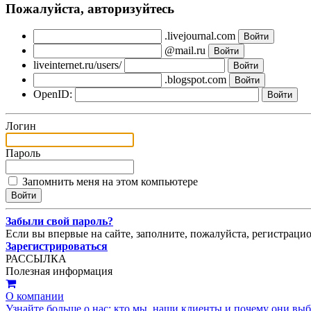
Пожалуйста, авторизуйтесь
.livejournal.com
@mail.ru
liveinternet.ru/users/
.blogspot.com
OpenID:
Логин
Пароль
Запомнить меня на этом компьютере
Забыли свой пароль?
Если вы впервые на сайте, заполните, пожалуйста, регистраци
Зарегистрироваться
РАССЫЛКА
Полезная информация
О компании
Узнайте больше о нас: кто мы, наши клиенты и почему они вы