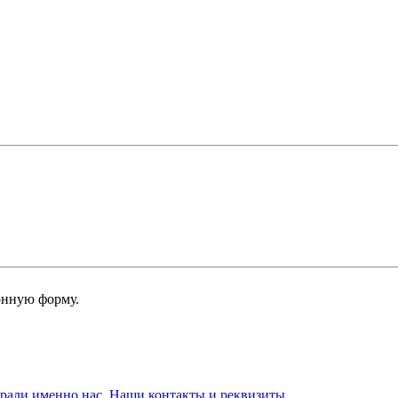
онную форму.
брали именно нас. Наши контакты и реквизиты.