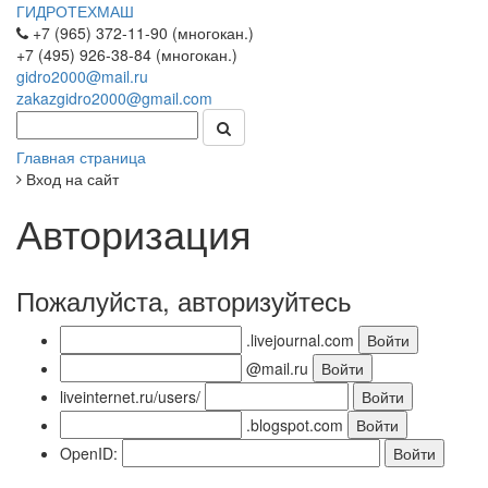
ГИДРОТЕХМАШ
+7 (965) 372-11-90 (многокан.)
+7 (495) 926-38-84 (многокан.)
gidro2000@mail.ru
zakazgidro2000@gmail.com
Главная страница
Вход на сайт
Авторизация
Пожалуйста, авторизуйтесь
.livejournal.com
@mail.ru
liveinternet.ru/users/
.blogspot.com
OpenID: