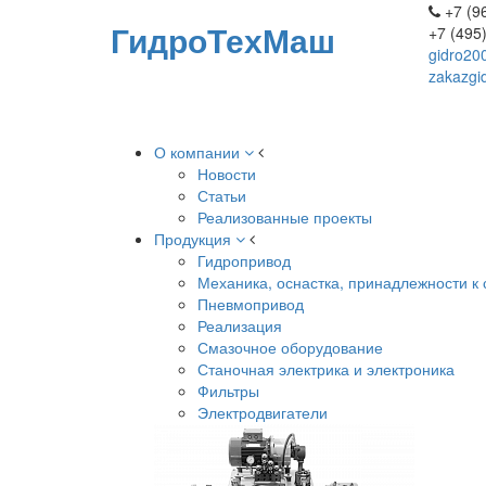
+7 (96
ГидроТехМаш
+7 (495
gidro20
zakazgi
О компании
Новости
Статьи
Реализованные проекты
Продукция
Гидропривод
Механика, оснастка, принадлежности к 
Пневмопривод
Реализация
Смазочное оборудование
Станочная электрика и электроника
Фильтры
Электродвигатели