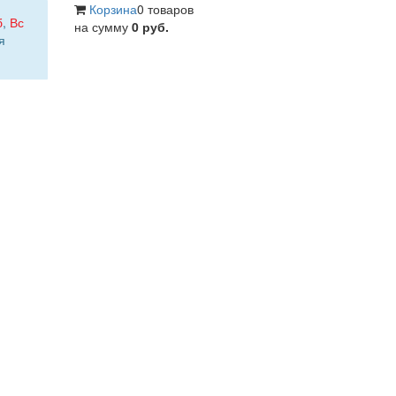
Корзина
0 товаров
б
,
Вс
на сумму
0 руб.
я