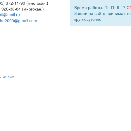
5) 372-11-90 (многокан.)
Время работы: Пн-Пт 9-17
С
) 926-38-84 (многокан.)
Заявки на сайте принимаютс
00@mail.ru
круглосуточно
dro2000@gmail.com
станкам