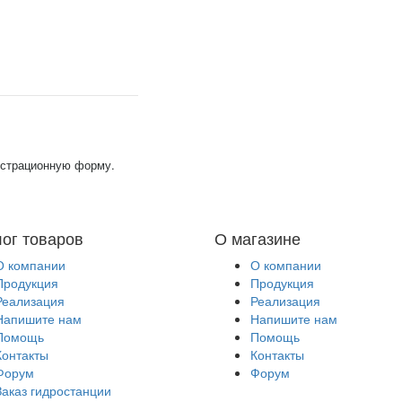
гистрационную форму.
лог товаров
О магазине
О компании
О компании
Продукция
Продукция
Реализация
Реализация
Напишите нам
Напишите нам
Помощь
Помощь
Контакты
Контакты
Форум
Форум
Заказ гидростанции