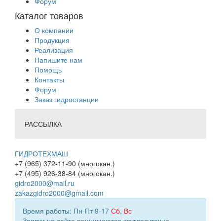
Форум
Каталог товаров
О компании
Продукция
Реализация
Напишите нам
Помощь
Контакты
Форум
Заказ гидростанции
РАССЫЛКА
ГИДРОТЕХМАШ
+7 (965) 372-11-90 (многокан.)
+7 (495) 926-38-84 (многокан.)
gidro2000@mail.ru
zakazgidro2000@gmail.com
Время работы: Пн-Пт 9-17
Сб
,
Вс
Заявки на сайте принимаются круглосуточно