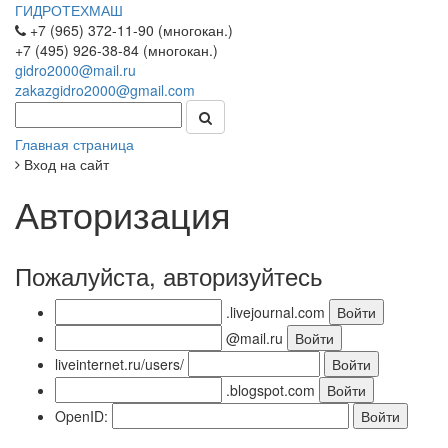
ГИДРОТЕХМАШ
+7 (965) 372-11-90 (многокан.)
+7 (495) 926-38-84 (многокан.)
gidro2000@mail.ru
zakazgidro2000@gmail.com
Главная страница
Вход на сайт
Авторизация
Пожалуйста, авторизуйтесь
.livejournal.com
@mail.ru
liveinternet.ru/users/
.blogspot.com
OpenID: