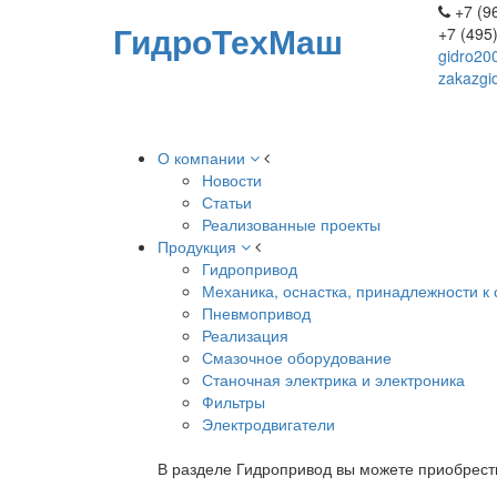
+7 (96
ГидроТехМаш
+7 (495
gidro20
zakazgi
О компании
Новости
Статьи
Реализованные проекты
Продукция
Гидропривод
Механика, оснастка, принадлежности к 
Пневмопривод
Реализация
Смазочное оборудование
Станочная электрика и электроника
Фильтры
Электродвигатели
В разделе Гидропривод вы можете приобрест