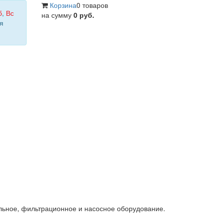
Корзина
0 товаров
б
,
Вс
на сумму
0 руб.
я
льное, фильтрационное и насосное оборудование.