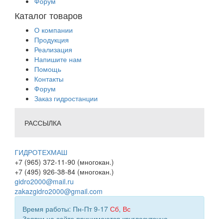
Форум
Каталог товаров
О компании
Продукция
Реализация
Напишите нам
Помощь
Контакты
Форум
Заказ гидростанции
РАССЫЛКА
ГИДРОТЕХМАШ
+7 (965) 372-11-90 (многокан.)
+7 (495) 926-38-84 (многокан.)
gidro2000@mail.ru
zakazgidro2000@gmail.com
Время работы: Пн-Пт 9-17
Сб
,
Вс
Заявки на сайте принимаются круглосуточно