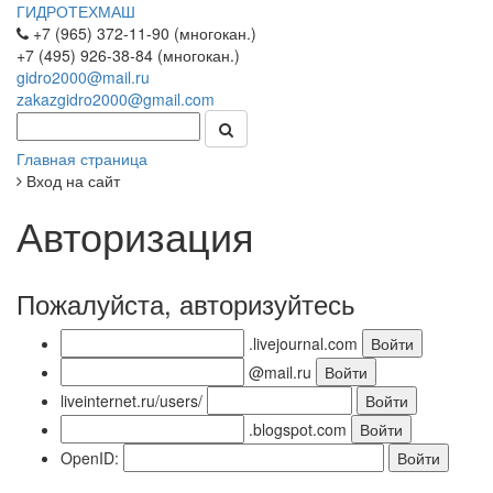
ГИДРОТЕХМАШ
+7 (965) 372-11-90 (многокан.)
+7 (495) 926-38-84 (многокан.)
gidro2000@mail.ru
zakazgidro2000@gmail.com
Главная страница
Вход на сайт
Авторизация
Пожалуйста, авторизуйтесь
.livejournal.com
@mail.ru
liveinternet.ru/users/
.blogspot.com
OpenID: