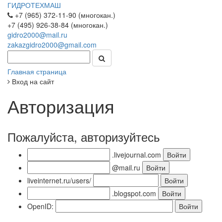
ГИДРОТЕХМАШ
+7 (965) 372-11-90 (многокан.)
+7 (495) 926-38-84 (многокан.)
gidro2000@mail.ru
zakazgidro2000@gmail.com
Главная страница
Вход на сайт
Авторизация
Пожалуйста, авторизуйтесь
.livejournal.com
@mail.ru
liveinternet.ru/users/
.blogspot.com
OpenID: