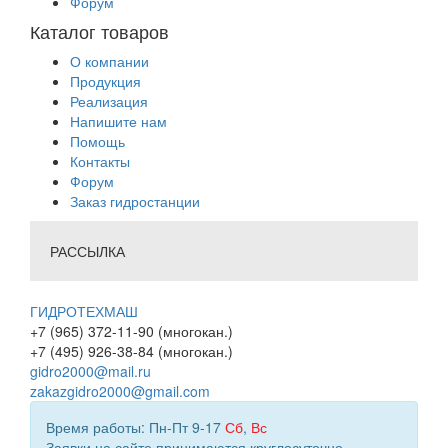
Форум
Каталог товаров
О компании
Продукция
Реализация
Напишите нам
Помощь
Контакты
Форум
Заказ гидростанции
РАССЫЛКА
ГИДРОТЕХМАШ
+7 (965) 372-11-90 (многокан.)
+7 (495) 926-38-84 (многокан.)
gidro2000@mail.ru
zakazgidro2000@gmail.com
Время работы: Пн-Пт 9-17
Сб
,
Вс
Заявки на сайте принимаются круглосуточно