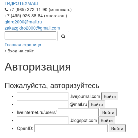
ГИДРОТЕХМАШ
+7 (965) 372-11-90 (многокан.)
+7 (495) 926-38-84 (многокан.)
gidro2000@mail.ru
zakazgidro2000@gmail.com
Главная страница
Вход на сайт
Авторизация
Пожалуйста, авторизуйтесь
.livejournal.com
@mail.ru
liveinternet.ru/users/
.blogspot.com
OpenID: