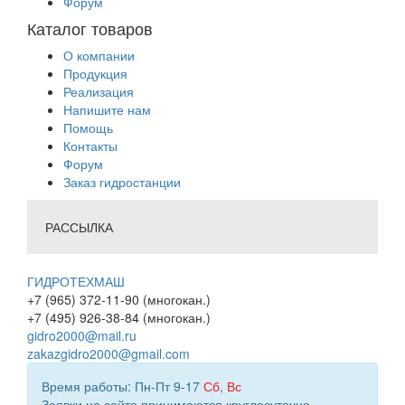
Форум
Каталог товаров
О компании
Продукция
Реализация
Напишите нам
Помощь
Контакты
Форум
Заказ гидростанции
РАССЫЛКА
ГИДРОТЕХМАШ
+7 (965) 372-11-90 (многокан.)
+7 (495) 926-38-84 (многокан.)
gidro2000@mail.ru
zakazgidro2000@gmail.com
Время работы: Пн-Пт 9-17
Сб
,
Вс
Заявки на сайте принимаются круглосуточно