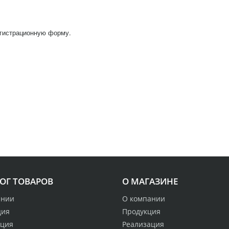
егистрационную форму.
ОГ ТОВАРОВ
О МАГАЗИНЕ
ании
О компании
ция
Продукция
ация
Реализация