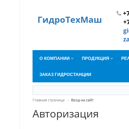
+7
ГидроТехМаш
+
g
z
О КОМПАНИИ
ПРОДУКЦИЯ
РЕ
ЗАКАЗ ГИДРОСТАНЦИИ
Главная страница
Вход на сайт
Авторизация