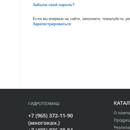
Забыли свой пароль?
Если вы впервые на сайте, заполните, пожалуйста, р
Зарегистрироваться
КАТАЛ
ГИДРОТЕХМАШ
О комп
+7 (965) 372-11-90
Продук
(многокан.)
Реализ
+7 (495) 926-38-84