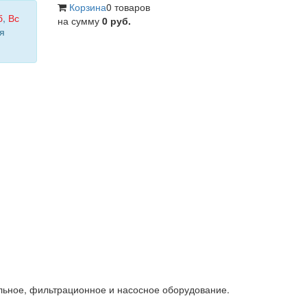
Корзина
0 товаров
б
,
Вс
на сумму
0 руб.
я
льное, фильтрационное и насосное оборудование.