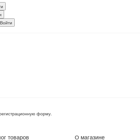
, регистрационную форму.
лог товаров
О магазине