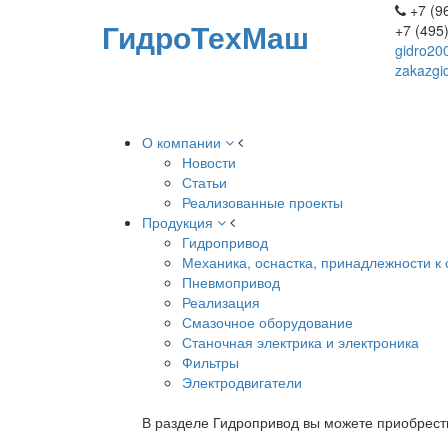
+7 (96
ГидроТехМаш
+7 (495
gidro20
zakazgi
О компании
Новости
Статьи
Реализованные проекты
Продукция
Гидропривод
Механика, оснастка, принадлежности к 
Пневмопривод
Реализация
Смазочное оборудование
Станочная электрика и электроника
Фильтры
Электродвигатели
В разделе Гидропривод вы можете приобрест