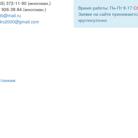
5) 372-11-90 (многокан.)
Время работы: Пн-Пт 9-17
С
) 926-38-84 (многокан.)
Заявки на сайте принимаютс
00@mail.ru
круглосуточно
dro2000@gmail.com
станкам