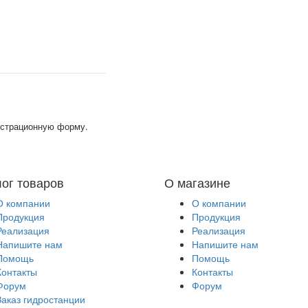
гистрационную форму.
лог товаров
О магазине
О компании
О компании
Продукция
Продукция
Реализация
Реализация
Напишите нам
Напишите нам
Помощь
Помощь
Контакты
Контакты
Форум
Форум
Заказ гидростанции