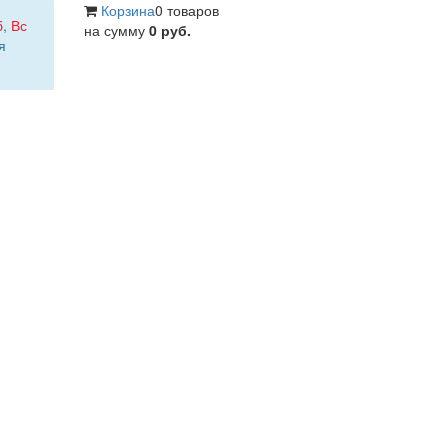
Корзина
0 товаров
б
,
Вс
на сумму
0 руб.
я