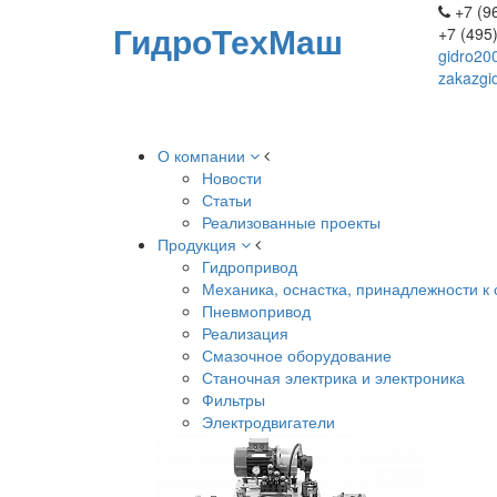
+7 (96
ГидроТехМаш
+7 (495
gidro20
zakazgi
О компании
Новости
Статьи
Реализованные проекты
Продукция
Гидропривод
Механика, оснастка, принадлежности к 
Пневмопривод
Реализация
Смазочное оборудование
Станочная электрика и электроника
Фильтры
Электродвигатели