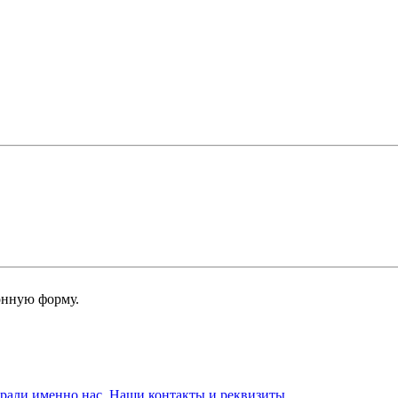
онную форму.
брали именно нас. Наши контакты и реквизиты.