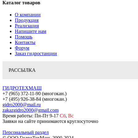
Каталог товаров
О компании
Продукция
Реализация
Напишите нам
Помощь
Контакты
Форум
Заказ гидростанции
РАССЫЛКА
ГИДРОТЕХМАШ
+7 (965) 372-11-90 (многокан.)
+7 (495) 926-38-84 (многокан.)
gidro2000@mail.ru
zakazgidro2000@gmail.com
Время работы: Пн-Пт 9-17
Сб
,
Вс
Заявки на сайте принимаются круглосуточно
Персональный раздел
© ООО ГидроТехМаш, 2000-2024