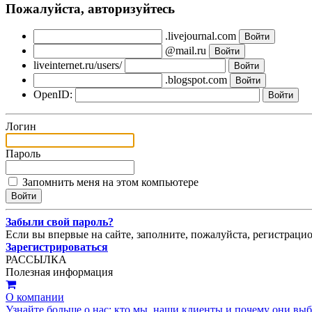
Пожалуйста, авторизуйтесь
.livejournal.com
@mail.ru
liveinternet.ru/users/
.blogspot.com
OpenID:
Логин
Пароль
Запомнить меня на этом компьютере
Забыли свой пароль?
Если вы впервые на сайте, заполните, пожалуйста, регистраци
Зарегистрироваться
РАССЫЛКА
Полезная информация
О компании
Узнайте больше о нас: кто мы, наши клиенты и почему они вы