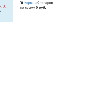
Корзина
0 товаров
б
,
Вс
на сумму
0 руб.
я