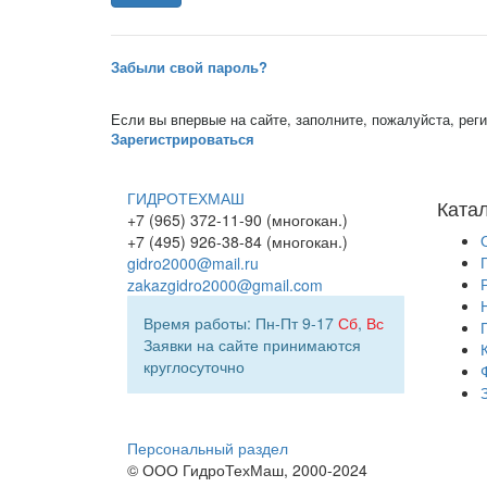
Забыли свой пароль?
Если вы впервые на сайте, заполните, пожалуйста, ре
Зарегистрироваться
ГИДРОТЕХМАШ
Ката
+7 (965) 372-11-90 (многокан.)
+7 (495) 926-38-84 (многокан.)
gidro2000@mail.ru
zakazgidro2000@gmail.com
Время работы: Пн-Пт 9-17
Сб
,
Вс
Заявки на сайте принимаются
круглосуточно
Персональный раздел
© ООО ГидроТехМаш, 2000-2024