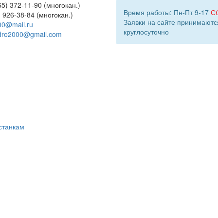
5) 372-11-90 (многокан.)
Время работы: Пн-Пт 9-17
С
) 926-38-84 (многокан.)
Заявки на сайте принимаютс
00@mail.ru
круглосуточно
dro2000@gmail.com
станкам