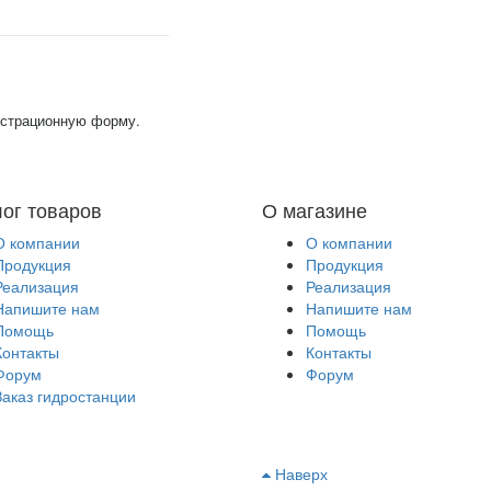
гистрационную форму.
лог товаров
О магазине
О компании
О компании
Продукция
Продукция
Реализация
Реализация
Напишите нам
Напишите нам
Помощь
Помощь
Контакты
Контакты
Форум
Форум
Заказ гидростанции
Наверх