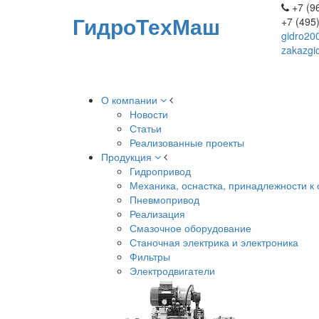
+7 (96
ГидроТехМаш
+7 (495
gidro20
zakazgi
О компании
Новости
Статьи
Реализованные проекты
Продукция
Гидропривод
Механика, оснастка, принадлежности к 
Пневмопривод
Реализация
Смазочное оборудование
Станочная электрика и электроника
Фильтры
Электродвигатели