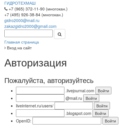
ГИДРОТЕХМАШ
+7 (965) 372-11-90 (многокан.)
+7 (495) 926-38-84 (многокан.)
gidro2000@mail.ru
zakazgidro2000@gmail.com
Главная страница
Вход на сайт
Авторизация
Пожалуйста, авторизуйтесь
.livejournal.com
@mail.ru
liveinternet.ru/users/
.blogspot.com
OpenID: