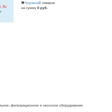
Корзина
0 товаров
б
,
Вс
на сумму
0 руб.
я
льное, фильтрационное и насосное оборудование.