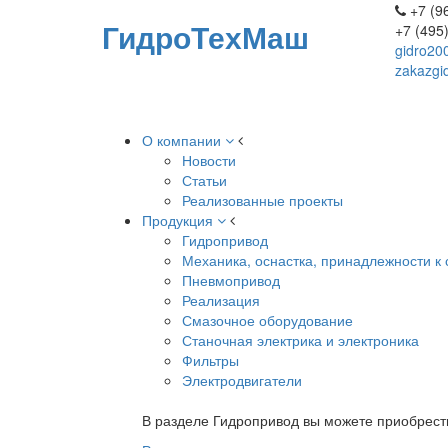
+7 (96
ГидроТехМаш
+7 (495
gidro20
zakazgi
О компании
Новости
Статьи
Реализованные проекты
Продукция
Гидропривод
Механика, оснастка, принадлежности к 
Пневмопривод
Реализация
Смазочное оборудование
Станочная электрика и электроника
Фильтры
Электродвигатели
В разделе Гидропривод вы можете приобрест