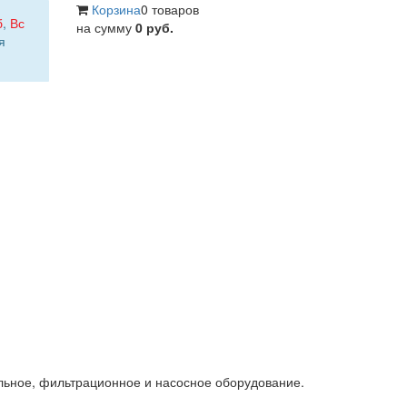
Корзина
0 товаров
б
,
Вс
на сумму
0 руб.
я
льное, фильтрационное и насосное оборудование.