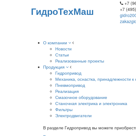
+7 (96
ГидроТехМаш
+7 (495
gidro20
zakazgi
О компании
Новости
Статьи
Реализованные проекты
Продукция
Гидропривод
Механика, оснастка, принадлежности к 
Пневмопривод
Реализация
Смазочное оборудование
Станочная электрика и электроника
Фильтры
Электродвигатели
В разделе Гидропривод вы можете приобрест