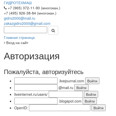
ГИДРОТЕХМАШ
+7 (965) 372-11-90 (многокан.)
+7 (495) 926-38-84 (многокан.)
gidro2000@mail.ru
zakazgidro2000@gmail.com
Главная страница
Вход на сайт
Авторизация
Пожалуйста, авторизуйтесь
.livejournal.com
@mail.ru
liveinternet.ru/users/
.blogspot.com
OpenID: