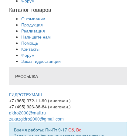
Форум
Каталог товаров
О компании
Продукция
Реализация
Напишите нам
Помощь
Контакты
Форум
Заказ гидростанции
РАССЫЛКА
ГИДРОТЕХМАШ
+7 (965) 372-11-90 (многокан.)
+7 (495) 926-38-84 (многокан.)
gidro2000@mail.ru
zakazgidro2000@gmail.com
Время работы: Пн-Пт 9-17
Сб
,
Вс
Заявки на сайте принимаются круглосуточно