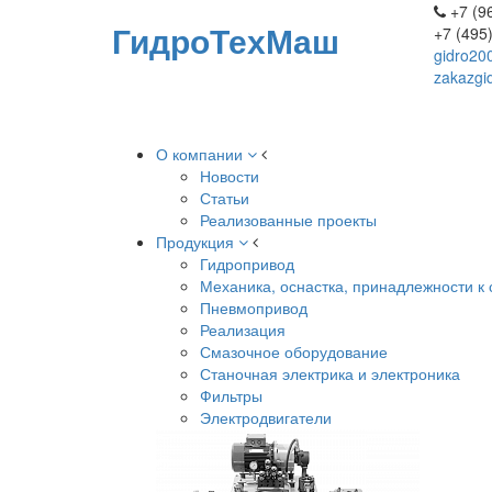
+7 (96
ГидроТехМаш
+7 (495
gidro20
zakazgi
О компании
Новости
Статьи
Реализованные проекты
Продукция
Гидропривод
Механика, оснастка, принадлежности к 
Пневмопривод
Реализация
Смазочное оборудование
Станочная электрика и электроника
Фильтры
Электродвигатели