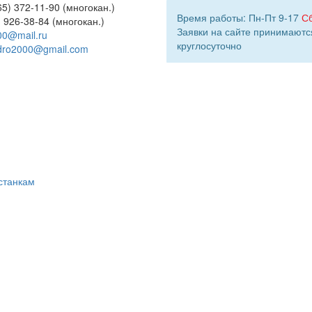
5) 372-11-90 (многокан.)
Время работы: Пн-Пт 9-17
С
) 926-38-84 (многокан.)
Заявки на сайте принимаютс
00@mail.ru
круглосуточно
dro2000@gmail.com
станкам