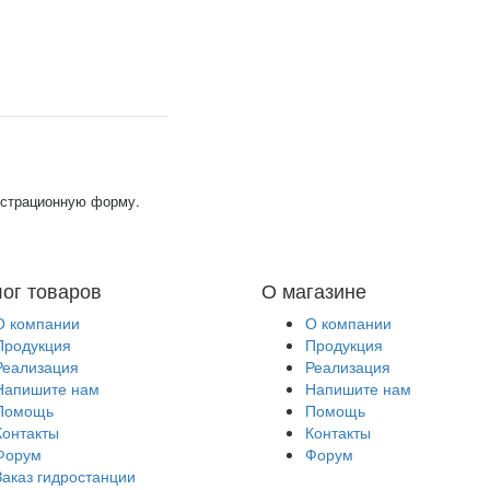
гистрационную форму.
лог товаров
О магазине
О компании
О компании
Продукция
Продукция
Реализация
Реализация
Напишите нам
Напишите нам
Помощь
Помощь
Контакты
Контакты
Форум
Форум
Заказ гидростанции