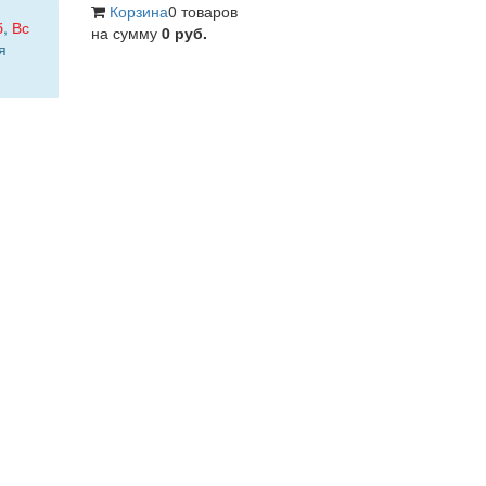
Корзина
0 товаров
б
,
Вс
на сумму
0 руб.
я