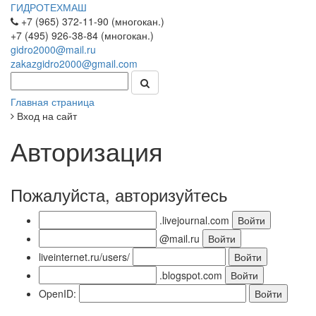
ГИДРОТЕХМАШ
+7 (965) 372-11-90 (многокан.)
+7 (495) 926-38-84 (многокан.)
gidro2000@mail.ru
zakazgidro2000@gmail.com
Главная страница
Вход на сайт
Авторизация
Пожалуйста, авторизуйтесь
.livejournal.com
@mail.ru
liveinternet.ru/users/
.blogspot.com
OpenID: