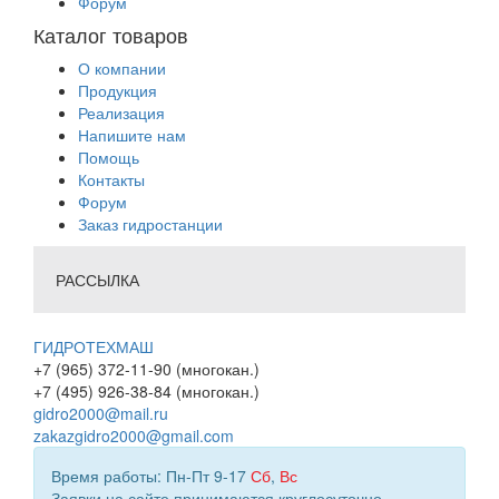
Форум
Каталог товаров
О компании
Продукция
Реализация
Напишите нам
Помощь
Контакты
Форум
Заказ гидростанции
РАССЫЛКА
ГИДРОТЕХМАШ
+7 (965) 372-11-90 (многокан.)
+7 (495) 926-38-84 (многокан.)
gidro2000@mail.ru
zakazgidro2000@gmail.com
Время работы: Пн-Пт 9-17
Сб
,
Вс
Заявки на сайте принимаются круглосуточно