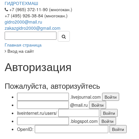
ГИДРОТЕХМАШ
+7 (965) 372-11-90 (многокан.)
+7 (495) 926-38-84 (многокан.)
gidro2000@mail.ru
zakazgidro2000@gmail.com
Главная страница
Вход на сайт
Авторизация
Пожалуйста, авторизуйтесь
.livejournal.com
@mail.ru
liveinternet.ru/users/
.blogspot.com
OpenID: