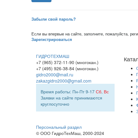
Забыли свой пароль?
Если вы впервые на сайте, заполните, пожалуйста, ре
Зарегистрироваться
ГИДРОТЕХМАШ
Ката
+7 (965) 372-11-90 (многокан.)
+7 (495) 926-38-84 (многокан.)
gidro2000@mail.ru
zakazgidro2000@gmail.com
Время работы: Пн-Пт 9-17
Сб
,
Вс
Заявки на сайте принимаются
круглосуточно
Персональный раздел
© ООО ГидроТехМаш, 2000-2024