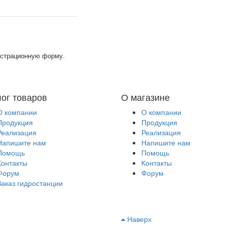
гистрационную форму.
лог товаров
О магазине
О компании
О компании
Продукция
Продукция
Реализация
Реализация
Напишите нам
Напишите нам
Помощь
Помощь
Контакты
Контакты
Форум
Форум
Заказ гидростанции
Наверх