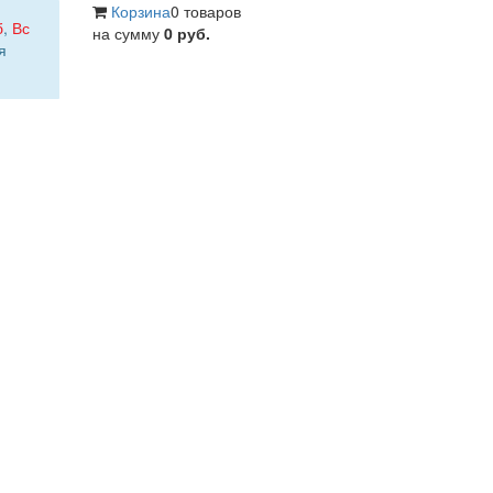
Корзина
0 товаров
б
,
Вс
на сумму
0 руб.
я