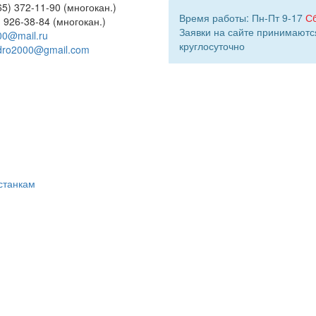
5) 372-11-90 (многокан.)
Время работы: Пн-Пт 9-17
С
) 926-38-84 (многокан.)
Заявки на сайте принимаютс
00@mail.ru
круглосуточно
dro2000@gmail.com
станкам