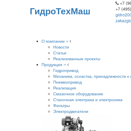
+7 (96
ГидроТехМаш
+7 (495
gidro20
zakazgi
О компании
Новости
Статьи
Реализованные проекты
Продукция
Гидропривод
Механика, оснастка, принадлежности к 
Пневмопривод
Реализация
Смазочное оборудование
Станочная электрика и электроника
Фильтры
Электродвигатели