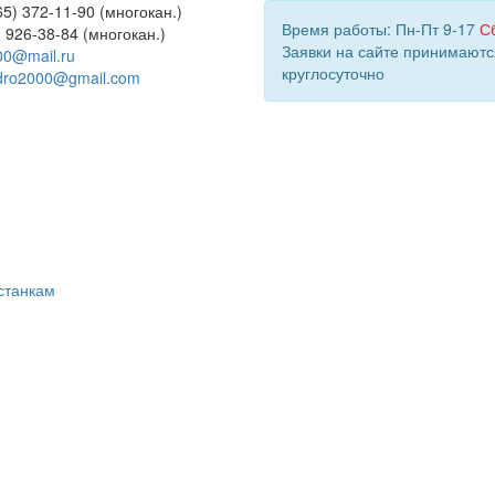
5) 372-11-90 (многокан.)
Время работы: Пн-Пт 9-17
С
) 926-38-84 (многокан.)
Заявки на сайте принимаютс
00@mail.ru
круглосуточно
dro2000@gmail.com
станкам