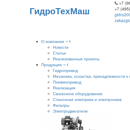
+7 (96
ГидроТехМаш
+7 (495
gidro20
zakazgi
О компании
Новости
Статьи
Реализованные проекты
Продукция
Гидропривод
Механика, оснастка, принадлежности к 
Пневмопривод
Реализация
Смазочное оборудование
Станочная электрика и электроника
Фильтры
Электродвигатели