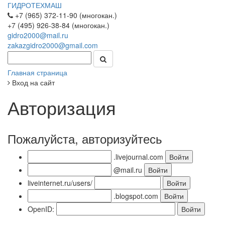
ГИДРОТЕХМАШ
+7 (965) 372-11-90 (многокан.)
+7 (495) 926-38-84 (многокан.)
gidro2000@mail.ru
zakazgidro2000@gmail.com
Главная страница
Вход на сайт
Авторизация
Пожалуйста, авторизуйтесь
.livejournal.com
@mail.ru
liveinternet.ru/users/
.blogspot.com
OpenID: