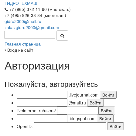
ГИДРОТЕХМАШ
+7 (965) 372-11-90 (многокан.)
+7 (495) 926-38-84 (многокан.)
gidro2000@mail.ru
zakazgidro2000@gmail.com
Главная страница
Вход на сайт
Авторизация
Пожалуйста, авторизуйтесь
.livejournal.com
@mail.ru
liveinternet.ru/users/
.blogspot.com
OpenID: