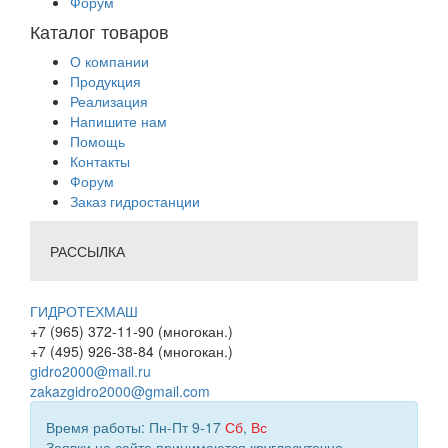
Форум
Каталог товаров
О компании
Продукция
Реализация
Напишите нам
Помощь
Контакты
Форум
Заказ гидростанции
РАССЫЛКА
ГИДРОТЕХМАШ
+7 (965) 372-11-90 (многокан.)
+7 (495) 926-38-84 (многокан.)
gidro2000@mail.ru
zakazgidro2000@gmail.com
Время работы: Пн-Пт 9-17
Сб
,
Вс
Заявки на сайте принимаются круглосуточно