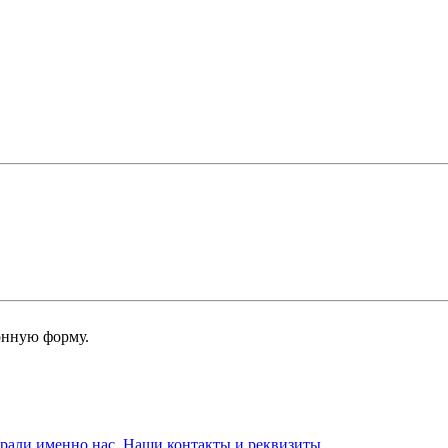
онную форму.
брали именно нас. Наши контакты и реквизиты.