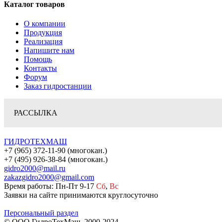
Каталог товаров
О компании
Продукция
Реализация
Напишите нам
Помощь
Контакты
Форум
Заказ гидростанции
РАССЫЛКА
ГИДРОТЕХМАШ
+7 (965) 372-11-90 (многокан.)
+7 (495) 926-38-84 (многокан.)
gidro2000@mail.ru
zakazgidro2000@gmail.com
Время работы: Пн-Пт 9-17
Сб
,
Вс
Заявки на сайте принимаются круглосуточно
Персональный раздел
© ООО ГидроТехМаш, 2000-2024