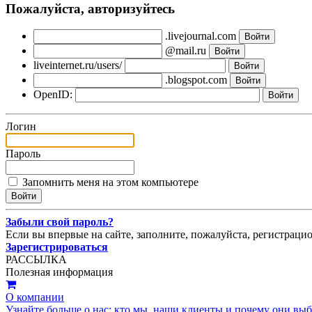
Пожалуйста, авторизуйтесь
.livejournal.com
@mail.ru
liveinternet.ru/users/
.blogspot.com
OpenID:
Логин
Пароль
Запомнить меня на этом компьютере
Забыли свой пароль?
Если вы впервые на сайте, заполните, пожалуйста, регистраци
Зарегистрироваться
РАССЫЛКА
Полезная информация
О компании
Узнайте больше о нас: кто мы, наши клиенты и почему они вы