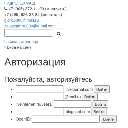
ГИДРОТЕХМАШ
+7 (965) 372-11-90 (многокан.)
+7 (495) 926-38-84 (многокан.)
gidro2000@mail.ru
zakazgidro2000@gmail.com
Главная страница
Вход на сайт
Авторизация
Пожалуйста, авторизуйтесь
.livejournal.com
@mail.ru
liveinternet.ru/users/
.blogspot.com
OpenID: