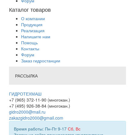
Форум
Каталог товаров
О компании
Продукция
Реализация
Напишите нам
Помощь
Контакты
Форум
Заказ гидростанции
РАССЫЛКА
ГИДРОТЕХМАШ
+7 (965) 372-11-90 (многокан.)
+7 (495) 926-38-84 (многокан.)
gidro2000@mail.ru
zakazgidro2000@gmail.com
Время работы: Пн-Пт 9-17
Сб
,
Вс
Заявки на сайте принимаются круглосуточно