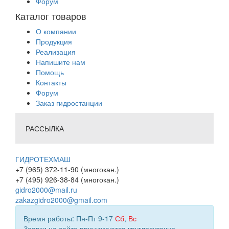
Форум
Каталог товаров
О компании
Продукция
Реализация
Напишите нам
Помощь
Контакты
Форум
Заказ гидростанции
РАССЫЛКА
ГИДРОТЕХМАШ
+7 (965) 372-11-90 (многокан.)
+7 (495) 926-38-84 (многокан.)
gidro2000@mail.ru
zakazgidro2000@gmail.com
Время работы: Пн-Пт 9-17
Сб
,
Вс
Заявки на сайте принимаются круглосуточно