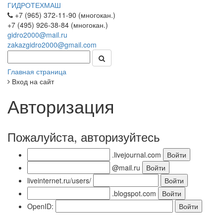
ГИДРОТЕХМАШ
+7 (965) 372-11-90 (многокан.)
+7 (495) 926-38-84 (многокан.)
gidro2000@mail.ru
zakazgidro2000@gmail.com
Главная страница
Вход на сайт
Авторизация
Пожалуйста, авторизуйтесь
.livejournal.com
@mail.ru
liveinternet.ru/users/
.blogspot.com
OpenID: