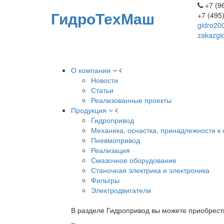
+7 (96
ГидроТехМаш
+7 (495
gidro20
zakazgi
О компании
Новости
Статьи
Реализованные проекты
Продукция
Гидропривод
Механика, оснастка, принадлежности к 
Пневмопривод
Реализация
Смазочное оборудование
Станочная электрика и электроника
Фильтры
Электродвигатели
В разделе Гидропривод вы можете приобрест