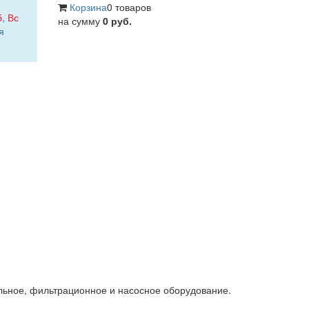
Корзина
0 товаров
б
,
Вс
на сумму
0 руб.
я
льное, фильтрационное и насосное оборудование.