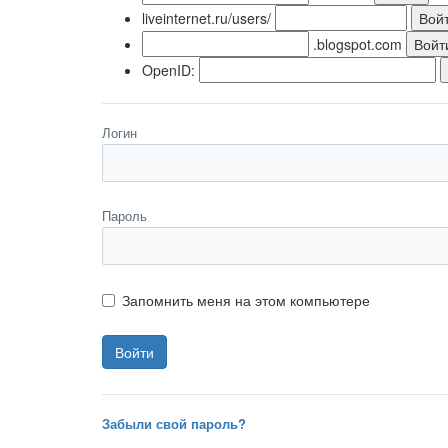
liveinternet.ru/users/
.blogspot.com
OpenID:
Логин
Пароль
Запомнить меня на этом компьютере
Забыли свой пароль?