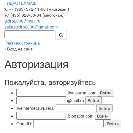
ГИДРОТЕХМАШ
+7 (965) 372-11-90 (многокан.)
+7 (495) 926-38-84 (многокан.)
gidro2000@mail.ru
zakazgidro2000@gmail.com
Главная страница
Вход на сайт
Авторизация
Пожалуйста, авторизуйтесь
.livejournal.com
@mail.ru
liveinternet.ru/users/
.blogspot.com
OpenID: