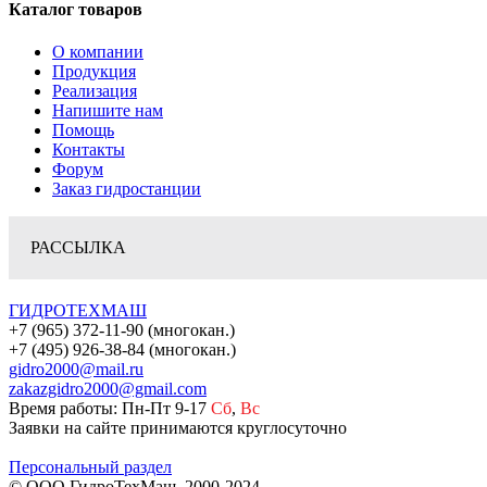
Каталог товаров
О компании
Продукция
Реализация
Напишите нам
Помощь
Контакты
Форум
Заказ гидростанции
РАССЫЛКА
ГИДРОТЕХМАШ
+7 (965) 372-11-90 (многокан.)
+7 (495) 926-38-84 (многокан.)
gidro2000@mail.ru
zakazgidro2000@gmail.com
Время работы: Пн-Пт 9-17
Сб
,
Вс
Заявки на сайте принимаются круглосуточно
Персональный раздел
© ООО ГидроТехМаш, 2000-2024