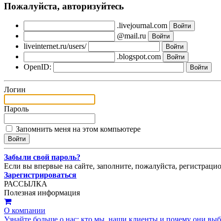
Пожалуйста, авторизуйтесь
.livejournal.com
@mail.ru
liveinternet.ru/users/
.blogspot.com
OpenID:
Логин
Пароль
Запомнить меня на этом компьютере
Забыли свой пароль?
Если вы впервые на сайте, заполните, пожалуйста, регистраци
Зарегистрироваться
РАССЫЛКА
Полезная информация
О компании
Узнайте больше о нас: кто мы, наши клиенты и почему они вы