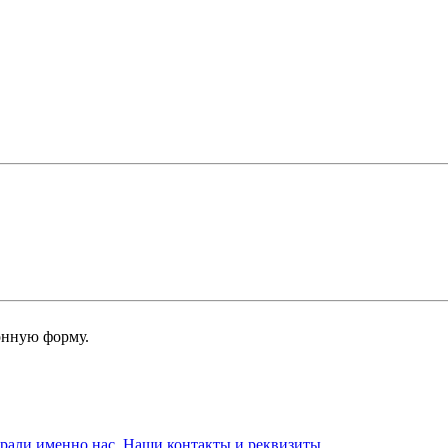
онную форму.
брали именно нас. Наши контакты и реквизиты.