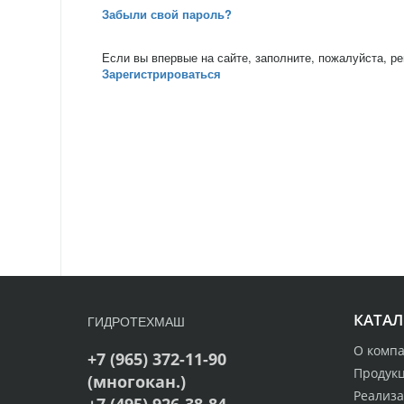
Забыли свой пароль?
Если вы впервые на сайте, заполните, пожалуйста, р
Зарегистрироваться
КАТАЛ
ГИДРОТЕХМАШ
О комп
+7 (965) 372-11-90
Продук
(многокан.)
Реализ
+7 (495) 926-38-84