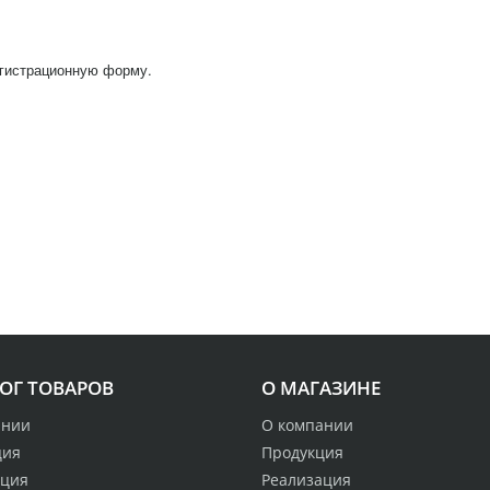
егистрационную форму.
ОГ ТОВАРОВ
О МАГАЗИНЕ
ании
О компании
ция
Продукция
ация
Реализация