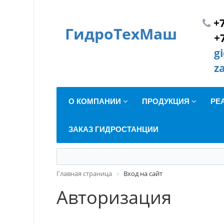
+7
ГидроТехМаш
+
g
z
О КОМПАНИИ
ПРОДУКЦИЯ
РЕ
ЗАКАЗ ГИДРОСТАНЦИИ
Главная страница
Вход на сайт
Авторизация