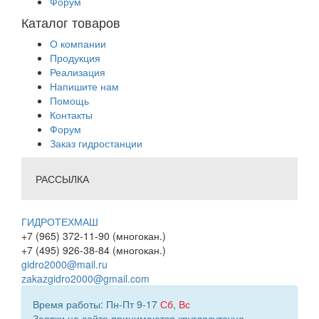
Форум
Каталог товаров
О компании
Продукция
Реализация
Напишите нам
Помощь
Контакты
Форум
Заказ гидростанции
РАССЫЛКА
ГИДРОТЕХМАШ
+7 (965) 372-11-90 (многокан.)
+7 (495) 926-38-84 (многокан.)
gidro2000@mail.ru
zakazgidro2000@gmail.com
Время работы: Пн-Пт 9-17
Сб
,
Вс
Заявки на сайте принимаются круглосуточно