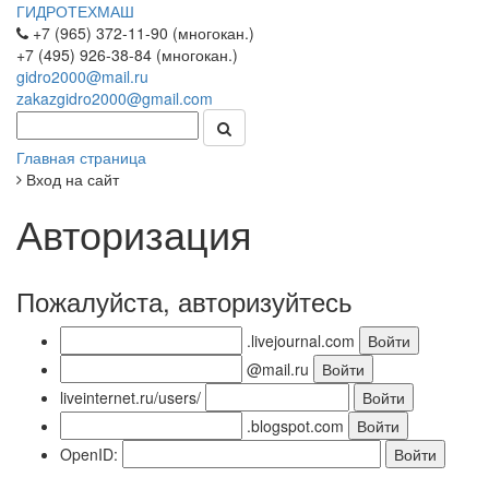
ГИДРОТЕХМАШ
+7 (965) 372-11-90 (многокан.)
+7 (495) 926-38-84 (многокан.)
gidro2000@mail.ru
zakazgidro2000@gmail.com
Главная страница
Вход на сайт
Авторизация
Пожалуйста, авторизуйтесь
.livejournal.com
@mail.ru
liveinternet.ru/users/
.blogspot.com
OpenID: