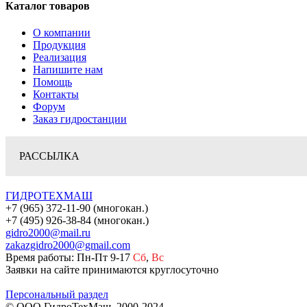
Каталог товаров
О компании
Продукция
Реализация
Напишите нам
Помощь
Контакты
Форум
Заказ гидростанции
РАССЫЛКА
ГИДРОТЕХМАШ
+7 (965) 372-11-90 (многокан.)
+7 (495) 926-38-84 (многокан.)
gidro2000@mail.ru
zakazgidro2000@gmail.com
Время работы: Пн-Пт 9-17
Сб
,
Вс
Заявки на сайте принимаются круглосуточно
Персональный раздел
© ООО ГидроТехМаш, 2000-2024