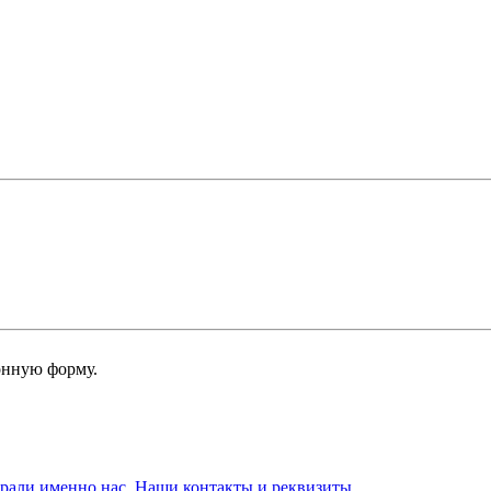
онную форму.
брали именно нас. Наши контакты и реквизиты.