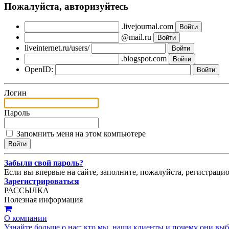
Пожалуйста, авторизуйтесь
.livejournal.com
@mail.ru
liveinternet.ru/users/
.blogspot.com
OpenID:
Логин
Пароль
Запомнить меня на этом компьютере
Забыли свой пароль?
Если вы впервые на сайте, заполните, пожалуйста, регистраци
Зарегистрироваться
РАССЫЛКА
Полезная информация
О компании
Узнайте больше о нас: кто мы, наши клиенты и почему они вы