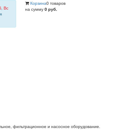
Корзина
0 товаров
б
,
Вс
на сумму
0 руб.
я
льное, фильтрационное и насосное оборудование.