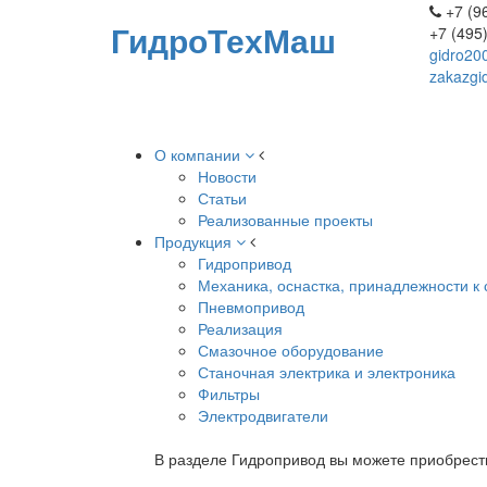
+7 (96
ГидроТехМаш
+7 (495
gidro20
zakazgi
О компании
Новости
Статьи
Реализованные проекты
Продукция
Гидропривод
Механика, оснастка, принадлежности к 
Пневмопривод
Реализация
Смазочное оборудование
Станочная электрика и электроника
Фильтры
Электродвигатели
В разделе Гидропривод вы можете приобрест