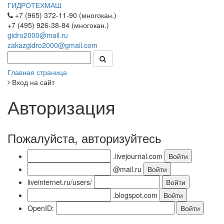
ГИДРОТЕХМАШ
+7 (965) 372-11-90 (многокан.)
+7 (495) 926-38-84 (многокан.)
gidro2000@mail.ru
zakazgidro2000@gmail.com
Главная страница
Вход на сайт
Авторизация
Пожалуйста, авторизуйтесь
.livejournal.com
@mail.ru
liveinternet.ru/users/
.blogspot.com
OpenID: