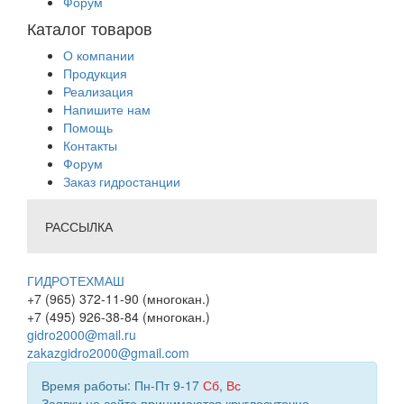
Форум
Каталог товаров
О компании
Продукция
Реализация
Напишите нам
Помощь
Контакты
Форум
Заказ гидростанции
РАССЫЛКА
ГИДРОТЕХМАШ
+7 (965) 372-11-90 (многокан.)
+7 (495) 926-38-84 (многокан.)
gidro2000@mail.ru
zakazgidro2000@gmail.com
Время работы: Пн-Пт 9-17
Сб
,
Вс
Заявки на сайте принимаются круглосуточно