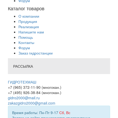
Форум
Каталог товаров
О компании
Продукция
Реализация
Напишите нам
Помощь
Контакты
Форум
Заказ гидростанции
РАССЫЛКА
ГИДРОТЕХМАШ
+7 (965) 372-11-90 (многокан.)
+7 (495) 926-38-84 (многокан.)
gidro2000@mail.ru
zakazgidro2000@gmail.com
Время работы: Пн-Пт 9-17
Сб
,
Вс
Заявки на сайте принимаются круглосуточно