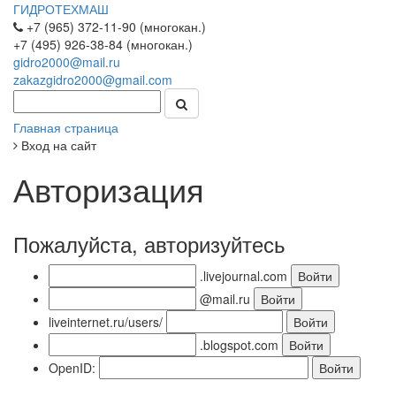
ГИДРОТЕХМАШ
+7 (965) 372-11-90 (многокан.)
+7 (495) 926-38-84 (многокан.)
gidro2000@mail.ru
zakazgidro2000@gmail.com
Главная страница
Вход на сайт
Авторизация
Пожалуйста, авторизуйтесь
.livejournal.com
@mail.ru
liveinternet.ru/users/
.blogspot.com
OpenID: