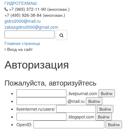
ГИДРОТЕХМАШ
+7 (965) 372-11-90 (многокан.)
+7 (495) 926-38-84 (многокан.)
gidro2000@mail.ru
zakazgidro2000@gmail.com
Главная страница
Вход на сайт
Авторизация
Пожалуйста, авторизуйтесь
.livejournal.com
@mail.ru
liveinternet.ru/users/
.blogspot.com
OpenID: