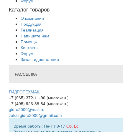
Форум
Каталог товаров
О компании
Продукция
Реализация
Напишите нам
Помощь
Контакты
Форум
Заказ гидростанции
РАССЫЛКА
ГИДРОТЕХМАШ
+7 (965) 372-11-90 (многокан.)
+7 (495) 926-38-84 (многокан.)
gidro2000@mail.ru
zakazgidro2000@gmail.com
Время работы: Пн-Пт 9-17
Сб
,
Вс
Заявки на сайте принимаются круглосуточно