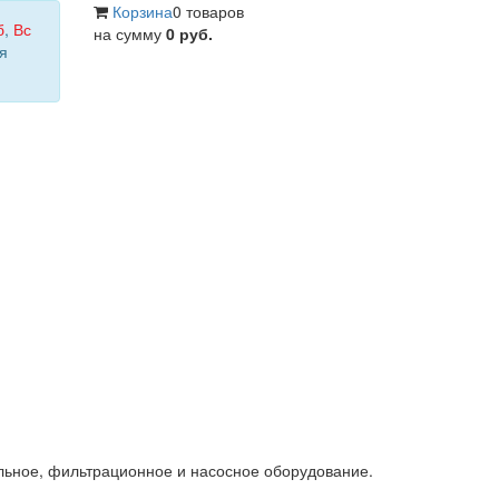
Корзина
0 товаров
б
,
Вс
на сумму
0 руб.
я
льное, фильтрационное и насосное оборудование.