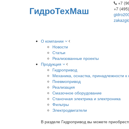
+7 (96
ГидроТехМаш
+7 (495
gidro20
zakazgi
О компании
Новости
Статьи
Реализованные проекты
Продукция
Гидропривод
Механика, оснастка, принадлежности к 
Пневмопривод
Реализация
Смазочное оборудование
Станочная электрика и электроника
Фильтры
Электродвигатели
В разделе Гидропривод вы можете приобрест