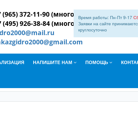
 (965) 372-11-90 (многокан.)
Время работы: Пн-Пт 9-17
С
7 (495) 926-38-84 (многокан.)
Заявки на сайте принимаютс
круглосуточно
idro2000@mail.ru
akazgidro2000@gmail.com
АЛИЗАЦИЯ
НАПИШИТЕ НАМ
ПОМОЩЬ
КОНТА