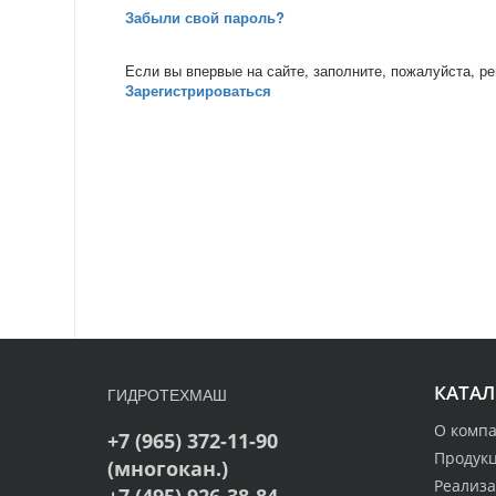
Забыли свой пароль?
Если вы впервые на сайте, заполните, пожалуйста, р
Зарегистрироваться
КАТАЛ
ГИДРОТЕХМАШ
О комп
+7 (965) 372-11-90
Продук
(многокан.)
Реализ
+7 (495) 926-38-84