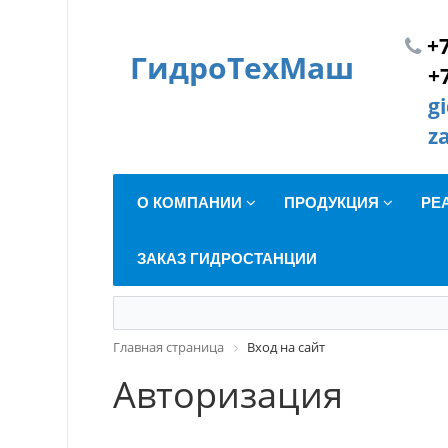
+7
ГидроТехМаш
+
g
z
О КОМПАНИИ
ПРОДУКЦИЯ
РЕ
ЗАКАЗ ГИДРОСТАНЦИИ
Главная страница
Вход на сайт
Авторизация