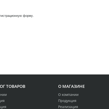
егистрационную форму.
ОГ ТОВАРОВ
О МАГАЗИНЕ
ании
О компании
ция
Продукция
ация
Реализация